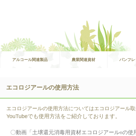
アルコール関連製品
農業関連資材
パンフレ
エコロジアールの使用方法
エコロジアールの使用方法についてはエコロジアール取
YouTubeでも使用方法をご紹介しております。
〇動画「土壌還元消毒用資材エコロジアール
の使
®