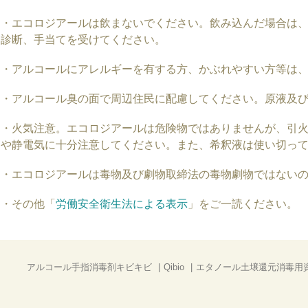
・エコロジアールは飲まないでください。飲み込んだ場合は
診断、手当てを受けてください。
・アルコールにアレルギーを有する方、かぶれやすい方等は
・アルコール臭の面で周辺住民に配慮してください。原液及
・火気注意。エコロジアールは危険物ではありませんが、引
や静電気に十分注意してください。また、希釈液は使い切っ
・エコロジアールは毒物及び劇物取締法の毒物劇物ではない
・その他「
労働安全衛生法による表示
」をご一読ください。
アルコール手指消毒剤キビキビ
Qibio
エタノール土壌還元消毒用