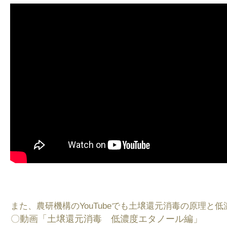
また、農研機構のYouTubeでも土壌還元消毒の原理
〇動画「土壌還元消毒 低濃度エタノール編」