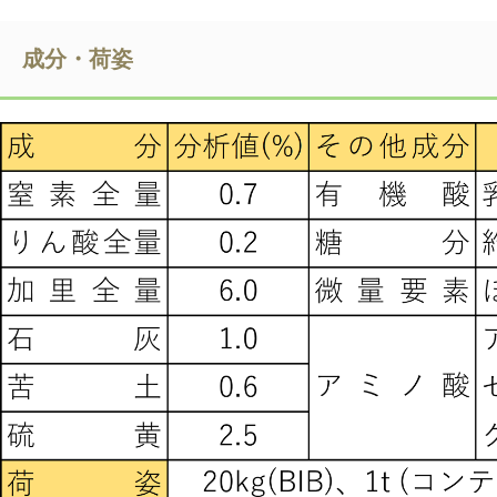
成分・荷姿