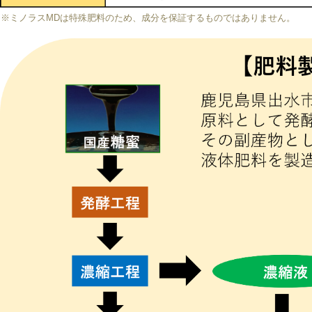
※ミノラスMDは特殊肥料のため、成分を保証するものではありません。