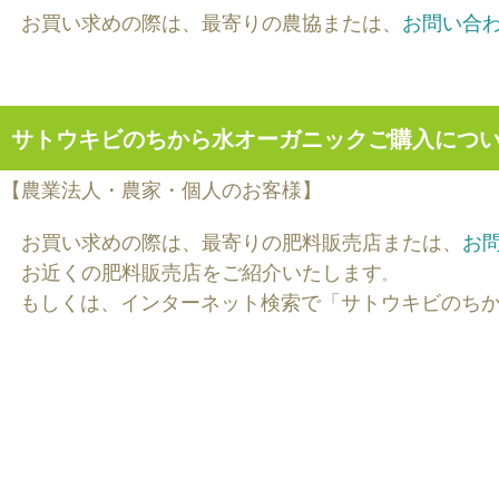
お買い求めの際は、最寄りの農協または、
お問い合
サトウキビのちから水オーガニックご購入につ
【農業法人・農家・個人のお客様】
お買い求めの際は、最寄りの肥料販売店または、
お
お近くの肥料販売店をご紹介いたします
。
もしくは、インターネット検索で「サトウキビのち