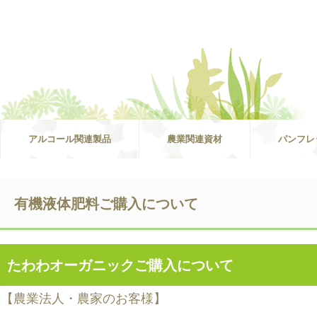
アルコール関連製品
農業関連資材
パンフレ
有機液体肥料ご購入について
たわわオーガニックご購入について
【農業法人・農家のお客様】